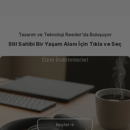
Tasarım ve Teknoloji Reeder'da Buluşuyor
Stil Sahibi Bir Yaşam Alanı İçin Tıkla ve Seç
Güçlü Laptop, Hafif Fiyat!
Özel İndirimlerle!
Keşfet