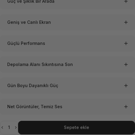
Güç ve Şıklık Bir Arada
Geniş ve Canlı Ekran
Güçlü Performans
Depolama Alanı Sıkıntısına Son
Gün Boyu Dayanıklı Güç
Net Görüntüler, Temiz Ses
Adet
Sepete ekle