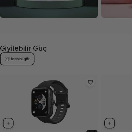
Giyilebilir
Güç
Hepsini gör