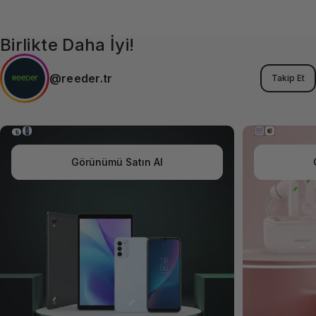
Birlikte Daha İyi!
@reeder.tr
Takip Et
Görünümü Satın Al