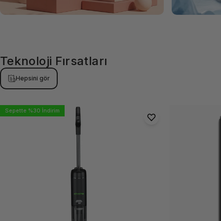
Teknoloji
Fırsatları
Hepsini gör
Sepette %30 İndirim