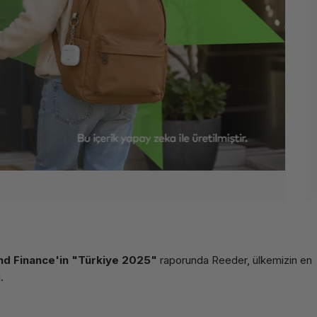
nd Finance'in "Türkiye 2025"
raporunda Reeder, ülkemizin en
.