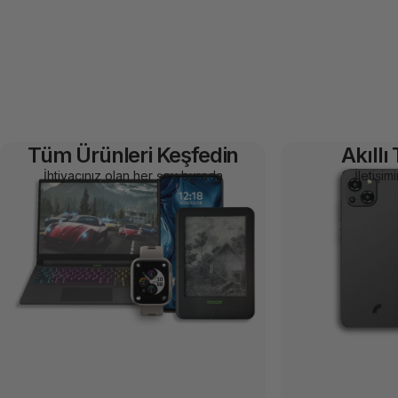
Tüm Ürünleri Keşfedin
Akıllı
İhtiyacınız olan her şey burada
İletişimi