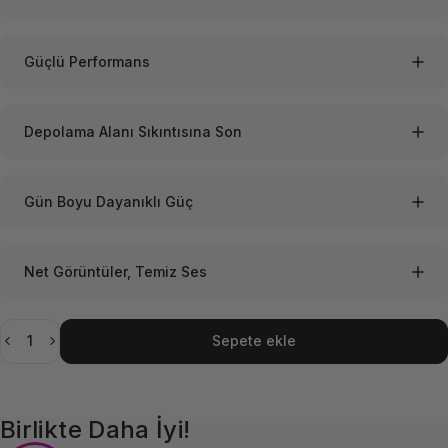
Güçlü Performans
Depolama Alanı Sıkıntısına Son
Gün Boyu Dayanıklı Güç
Net Görüntüler, Temiz Ses
Adet
Sepete ekle
Birlikte Daha İyi!