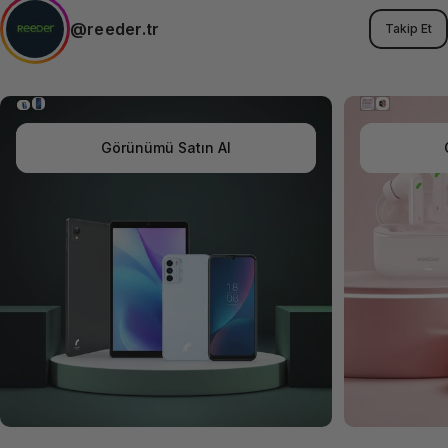
@reeder.tr
Takip Et
Görünümü Satın Al