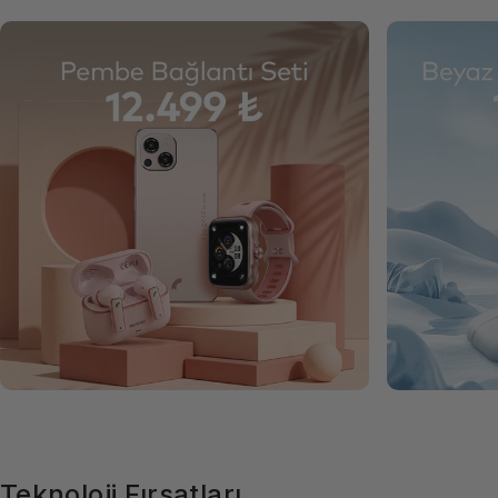
Teknoloji
Fırsatları