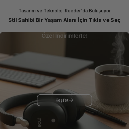
Tasarım ve Teknoloji Reeder'da Buluşuyor
Stil Sahibi Bir Yaşam Alanı İçin Tıkla ve Seç
Güçlü Laptop, Hafif Fiyat!
Özel İndirimlerle!
Keşfet