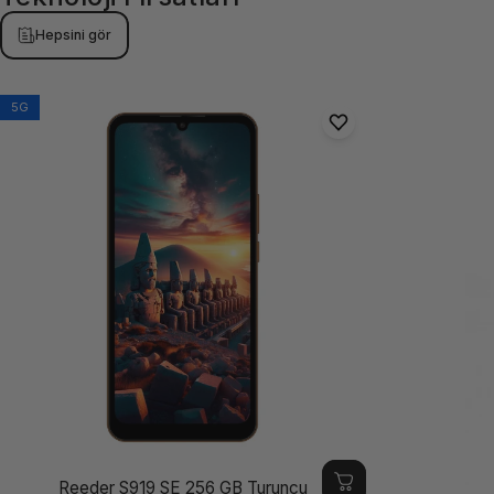
Hepsini gör
5G
Reeder S919 SE 256 GB Turuncu