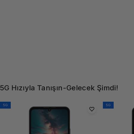
5G
Hızıyla
Tanışın-Gelecek
Şimdi!
5G
5G