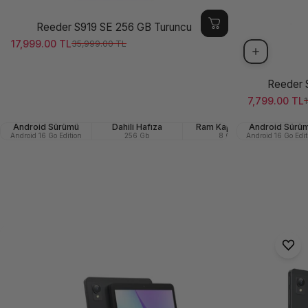
Reeder S919 SE 256 GB Turuncu
17,999.00 TL
35,999.00 TL
Satış ücreti
Normal fiyat
Reeder 
7,799.00 TL
1
Satış ücreti
Normal fiya
Android Sürümü
Dahili Hafıza
Ram Kapasitesi
Android Sürü
Ön (Se
Android 16 Go Edition
256 Gb
8 GB
Android 16 Go Edit