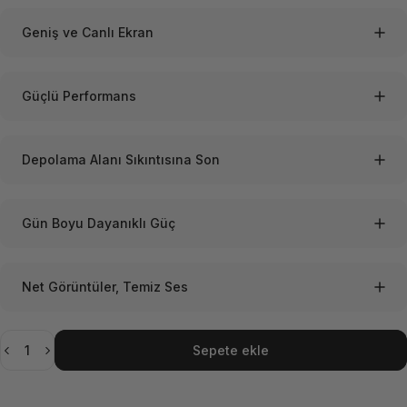
Geniş ve Canlı Ekran
Güçlü Performans
Depolama Alanı Sıkıntısına Son
Gün Boyu Dayanıklı Güç
Net Görüntüler, Temiz Ses
Adet
Sepete ekle