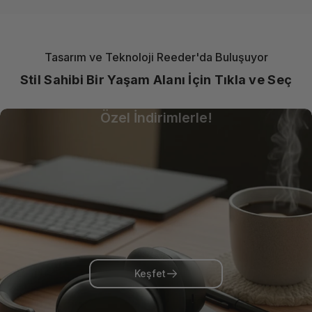
Tasarım ve Teknoloji Reeder'da Buluşuyor
Stil Sahibi Bir Yaşam Alanı İçin Tıkla ve Seç
Güçlü Laptop, Hafif Fiyat!
Özel İndirimlerle!
Keşfet